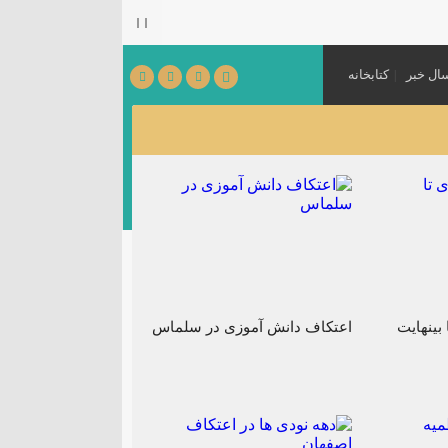
ال خبر
کتابخانه
می‌شود.
[ ۱۴۰۵٫۰۳٫۳۱ ]
بینهایت
اعتکاف دانش آموزی در سلماس