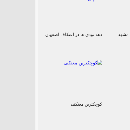
 مشهد
دهه نودی ها در اعتکاف اصفهان
کوچکترین معتکف