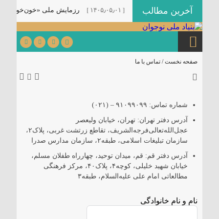
آخرین مطالب
ملی «موکب سیار رسانه‌ای»
[ ۱۴۰۵٫۰۵٫۰۱ ]
رزمایش ملی «خون‌خواهان پد
صفحه نخست /
تماس با ما
شماره تماس: ۹۱۰۹۹۰۹۹ – (۰۲۱)
آدرس دفتر تهران: تهران، خیابان ولیعصر
عجل‌الله‌تعالی‌فرجه‌الشریف، تقاطع زرتشت غربی، پلاک۲،
سازمان تبلیغات اسلامی، طبقه۲، سازمان مدارس صدرا
آدرس دفتر قم: قم، میدان توحید، چهارراه طفلان مسلم،
خیابان شهید خلیلی، کوچه۴، پلاک۴۰، مرکز فرهنگی
مطالعاتی امام علی علیه‌السلام، طبقه۳
نام و نام خانوادگی