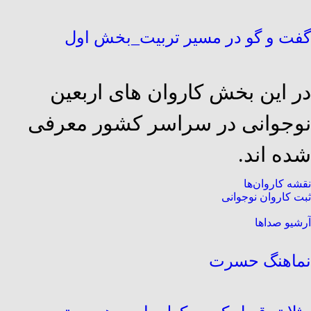
گفت و گو در مسیر تربیت_بخش اول
در این بخش کاروان های اربعین
نوجوانی در سراسر کشور معرفی
شده اند.
نقشه کاروان‌ها
ثبت کاروان نوجوانی
آرشیو صداها
نماهنگ حسرت