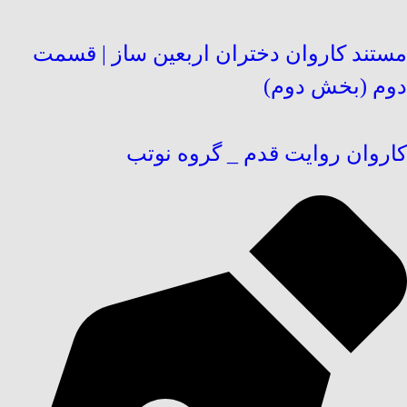
مستند کاروان دختران اربعین ساز | قسمت
دوم (بخش دوم)
کاروان روایت قدم _ گروه نوتب