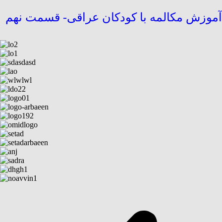
آموزش مکالمه با کودکان عراقی- قسمت نهم