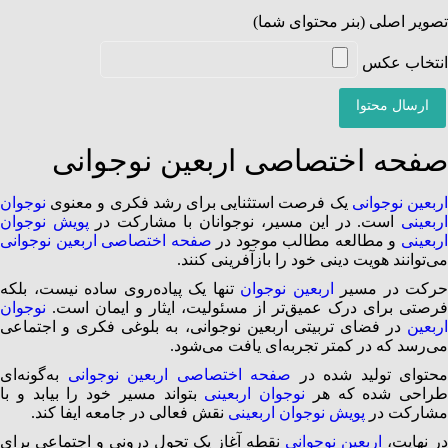
تصویر اصلی (بنر محتوای شما)
انتخاب عکس
ارسال محتوا
صفحه اختصاصی اربعین نوجوانی
ربعین نوجوانی
یک فرصت استثنایی برای رشد فکری و معنوی
نوجوان
ربعینی
است. در این مسیر، نوجوانان با مشارکت در
پویش نوجوان
ربعینی
و مطالعه مطالب موجود در
صفحه اختصاصی اربعین نوجوانی
می‌توانند هویت دینی خود را بازآفرینی کنند.
حرکت در مسیر
اربعین نوجوان
تنها یک پیاده‌روی ساده نیست، بلکه
فرصتی برای درک عمیق‌تر از مسئولیت، ایثار و ایمان است.
نوجوان
اربعین
در فضای تربیتی اربعین نوجوانی، به بلوغی فکری و اجتماعی
می‌رسد که در کمتر تجربه‌ای یافت می‌شود.
محتوای تولید شده در
صفحه اختصاصی اربعین نوجوانی
به‌گونه‌ای
طراحی شده که هر
نوجوان اربعینی
بتواند مسیر خود را بیابد و با
مشارکت در
پویش نوجوان اربعینی
نقش فعالی در جامعه ایفا کند.
در نهایت،
اربعین نوجوانی
نقطه آغاز یک تحول درونی و اجتماعی برای