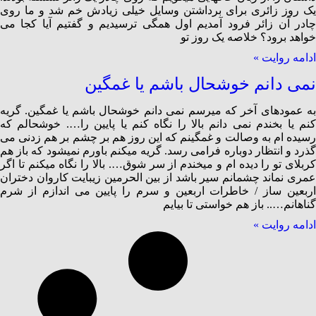
یک روز زائری برای برداشتن وسایل خیلی زیادش خم شد و ما روی
چادر آن زائر فرود آمدیم اول همگی ترسیدیم و گفتیم آیا کجا می
خواهد برود؟ خلاصه یک روز تو
ادامه روایت »
نمی دانم خوشحال باشم یا غمگین
به عمودهای آخر که میرسم نمی دانم خوشحال باشم یا غمگین. گریه
کنم یا بخندم نمی دانم بالا را نگاه کنم یا پایین را…. خوشحالم که
رسیده ام به وصالت و غمگینم که این روز هم بر چشم بر هم زدنی می
گذرد و انتظار دوباره فرامی رسد. گریه میکنم باورم نمیشود که باز هم
کربلای تو را دیده ام و میخندم از سر شوق…. بالا را نگاه میکنم تا اگر
عمری نماند چشمانم سیر باشد از بین الحرمین زیبایت کاروان دختران
اربعین ساز / خاطرات اربعین و سرم را پایین می اندازم از شرم
گناهانم….. باز هم خواستی تا بیایم
ادامه روایت »