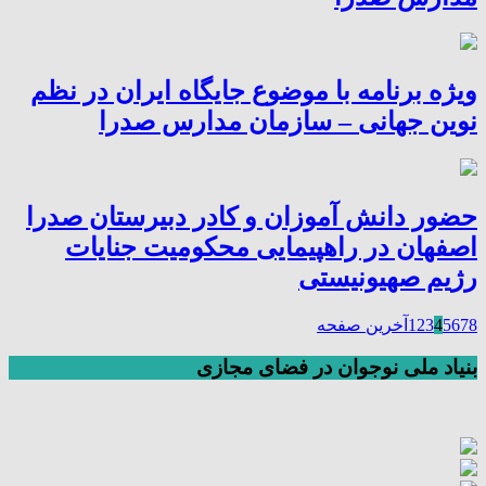
ویژه برنامه با موضوع جایگاه ایران در نظم
نوین جهانی – سازمان مدارس صدرا
حضور دانش آموزان و کادر دبیرستان صدرا
اصفهان در راهپیمایی محکومیت جنایات
رژیم صهیونیستی
8
7
6
5
4
3
2
1
آخرین صفحه
بنیاد ملی نوجوان در فضای مجازی