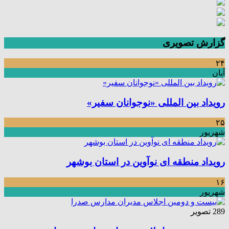
گزارش تصویری
۲۴
آبان
رویداد بین المللی «نوجوانان سفیر»
۲۵
شهریور
رویداد منطقه ای نوآوین در استان بوشهر
۱۶
شهریور
289 تصویر