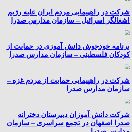
شرکت در راهپیمایی مردم ایران علیه رژیم
اشغالگر اسرائیل – سازمان مدارس صدرا
برنامه خودجوش دانش آموزی در حمایت از
کودکان فلسطینی – سازمان مدارس صدرا
شرکت در راهپیمایی حمایت از مردم غزه –
سازمان مدارس صدرا
شرکت دانش آموزان دبیرستان دخترانه
صدرا اصفهان در تجمع سراسری – سازمان
مدارس صدرا