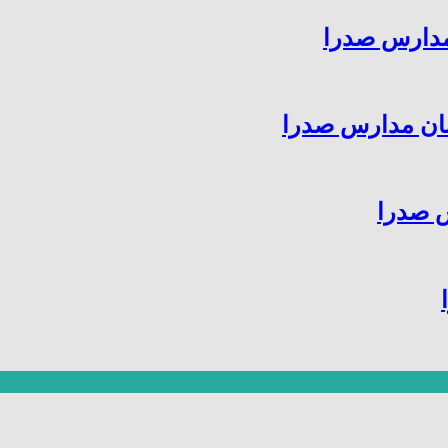
مدارس صدرا
س صدرا