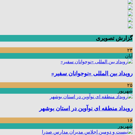
گزارش تصویری
۲۴
آبان
رویداد بین المللی «نوجوانان سفیر»
۲۵
شهریور
رویداد منطقه ای نوآوین در استان بوشهر
۱۶
شهریور