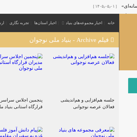
نه‌ای»
[ ۱۴۰۵٫۰۵٫۰۱ ]
 پدر امت»
[ ۱۴۰۵٫۰۵٫۰۱ ]
خانه
اخبار مجموعه‌های بنیاد
اخبار استان‌ها
تجربه نگاری
ارس
نش‌گران عرصه تربیتی با عنوان «نشست مرشد» در کرمان برگزار 
 اول محرم
[ ۱۴۰۵٫۰۳٫۲۵ ]
فیلم Archive - بنیاد ملی نوجوان
ی نوجوانی
[ ۱۴۰۵٫۰۳٫۲۵ ]
ویژه هیئت‌های نوجوانی منتشر شد.
[ ۱۴۰۵٫۰۳٫۲۵ ]
گفتمان «بعثت نوجوان»
[ ۱۴۰۵٫۰۳٫۲۰ ]
[ ۱۴۰۴٫۱۲٫۱۶ ]
جلسه هم‌افزایی و هم‌اندیشی
پنجمین اجلاس سراسری
فعالان عرصه نوجوانی
قرارگاه استانی بنیاد م