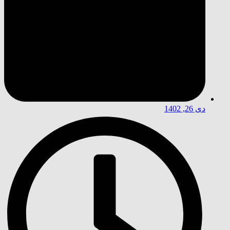
دی 26, 1402