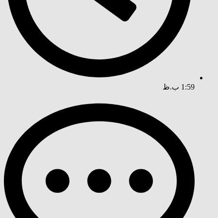
1:59 ب.ظ