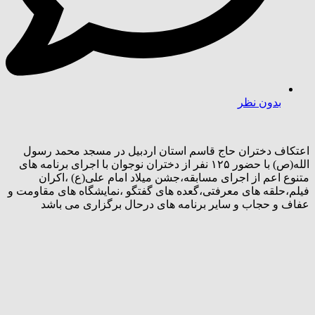
بدون نظر
اعتکاف دختران حاج قاسم استان اردبیل در مسجد محمد رسول
الله(ص) با حضور ۱۲۵ نفر از دختران نوجوان با اجرای برنامه های
متنوع اعم از اجرای مسابقه،جشن میلاد امام علی(ع) ،اکران
فیلم،حلقه های معرفتی،گعده های گفتگو ،نمایشگاه های مقاومت و
عفاف و حجاب و سایر برنامه های درحال برگزاری می باشد