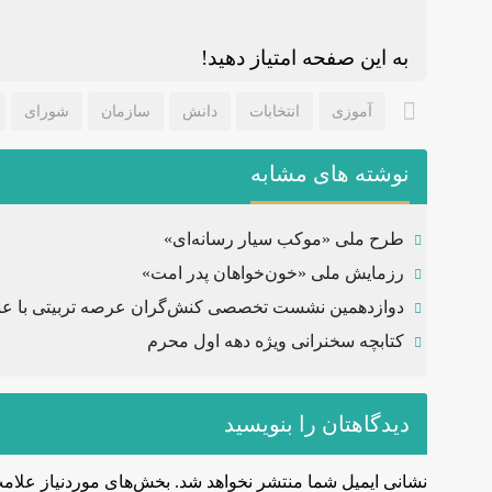
به این صفحه امتیاز دهید!
آموزی
انتخابات
دانش
سازمان
شورای
نوشته های مشابه
طرح ملی «موکب سیار رسانه‌ای»
رزمایش ملی «خون‌خواهان پدر امت»
دوازدهمین نشست تخصصی کنش‌گران عرصه تربیتی با عن
کتابچه سخنرانی ویژه دهه اول محرم
دیدگاهتان را بنویسید
نشانی ایمیل شما منتشر نخواهد شد.
بخش‌های موردنیاز علامت