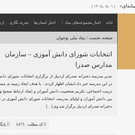
نه‌ای»
[ ۱۴۰۵٫۰۵٫۰۱ ]
 پدر امت»
[ ۱۴۰۵٫۰۵٫۰۱ ]
خانه
اخبار مجموعه‌های بنیاد
اخبار استان‌ها
تجربه نگاری
ارس
نش‌گران عرصه تربیتی با عنوان «نشست مرشد» در کرمان برگزار 
 اول محرم
[ ۱۴۰۵٫۰۳٫۲۵ ]
صفحه نخست /
بنیاد ملی نوجوان
ی نوجوانی
[ ۱۴۰۵٫۰۳٫۲۵ ]
ویژه هیئت‌های نوجوانی منتشر شد.
انتخابات شورای دانش آموزی – سازمان
[ ۱۴۰۵٫۰۳٫۲۵ ]
گفتمان «بعثت نوجوان»
[ ۱۴۰۵٫۰۳٫۲۰ ]
مدارس صدرا
مدیر مدرسه دخترانه صدرای اردبیل از برگزاری انتخابات شورای دان
در این مدرسه خبر داد.ایشان اظهار کردند : با هدف ایجاد زمینه ی مس
[ ۱۴۰۴٫۱۲٫۱۶ ]
تربیت اجتماعی، تکریم شخصیت دانش آموزان و ایجاد ارتباط صحیح و
بین دانش آموزان و اولیای مدرسه، انتخابات شورای دانش آموزی در د
دخترانه صدرای اردبیل برگزار شد.وی […]
کد مطلب : 1475
پایگ