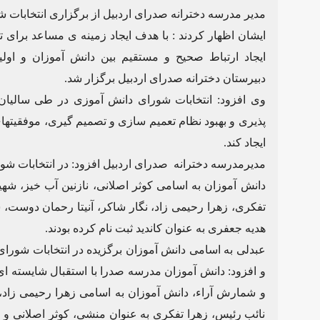
مدیر مدرسه دخترانه صدرای اردبیل از برگزاری انتخابات ش
ایشان اظهار کردند : با هدف ایجاد زمینه ی مساعد برای
ایجاد ارتباط صحیح و مستقیم بین دانش آموزان و اول
دبیرستان دخترانه صدرای اردبیل برگزار شد.
وی افزود: انتخابات شورای دانش آموزی در طی سالیا
پذیری و بهبود نظام تعمیم سازی و تصمیم گیری، موفقیتها
ایجاد کند.
مدیرمدرسه دخترانه صدرای اردبیل افزود: در انتخابات ش
دانش آموزان به اسامی کوثر اصلانی، نازنین آب خیز، شه
تفکری، زهرا رحیمی زاد، نگار شاکر، آنیتا رحمان دوست،
هدیه جعفری به عنوان کاندید ثبت نام کرده بودند.
عبدلی به اسامی دانش آموزان برگزیده در انتخابات شورا
و افزود: دانش آموزان مدرسه صدرا با استقبال شایسته ا
و شمارش آراء، دانش آموزان به اسامی زهرا رحیمی زاد،
نائب رئیس، زهرا تفکری به عنوان منشی، کوثر اصلانی و 