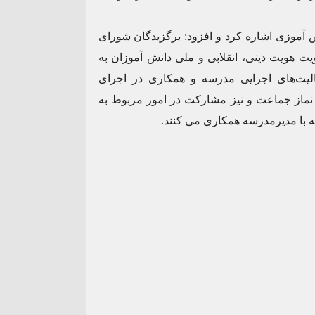
آموزی اشاره کرد و افزود: برگزیدگان شورای
ت هویت دینی، انقلابی و ملی دانش آموزان به
عالیت‌های اجرایی مدرسه و همکاری در اجرای
 نماز جماعت و نیز مشارکت در امور مربوط به
با مدیرمدرسه همکاری می کنند.