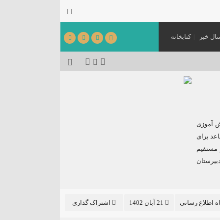
ال خبر
کتابخانه
می‌شود.
[ ۱۴۰۵٫۰۳٫۳۱ ]
ش آموزی
اعد برای
 مستقیم
بیرستان
اه اطلاع رسانی
21 آبان 1402
اشتراک گذاری