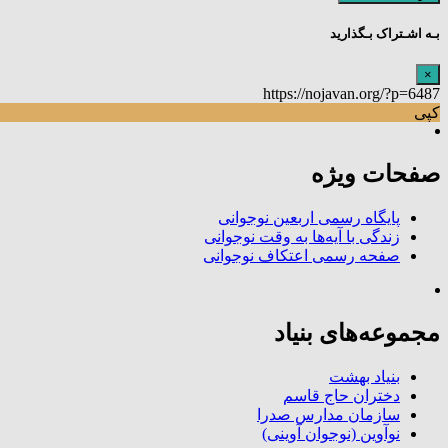
بـه اشـتراک بـگذارید
×
https://nojavan.org/?p=6487
کپی
صفحات ویژه
پایگاه رسمی اربعین نوجوانی
زندگی با آیه‌ها به وقت نوجوانی
صفحه رسمی اعتکاف نوجوانی
مجموعه‌های بنیاد
بنیاد بهشت
دختران حاج قاسم
سازمان مدارس صدرا
نوآوین (نوجوان آوینی)