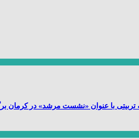
یتی با عنوان «نشست مرشد» در کرمان برگز