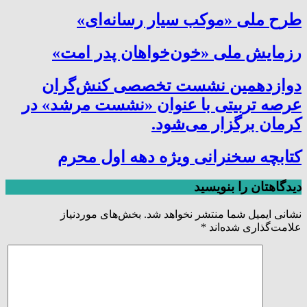
طرح ملی «موکب سیار رسانه‌ای»
رزمایش ملی «خون‌خواهان پدر امت»
دوازدهمین نشست تخصصی کنش‌گران
عرصه تربیتی با عنوان «نشست مرشد» در
کرمان برگزار می‌شود.
کتابچه سخنرانی ویژه دهه اول محرم
دیدگاهتان را بنویسید
نشانی ایمیل شما منتشر نخواهد شد.
بخش‌های موردنیاز
علامت‌گذاری شده‌اند
*