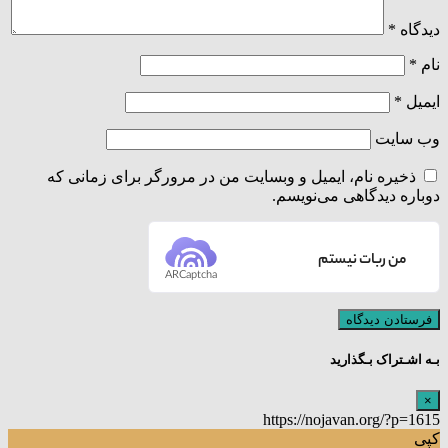
دیدگاه
*
نام
*
ایمیل
*
وب‌ سایت
ذخیره نام، ایمیل و وبسایت من در مرورگر برای زمانی که
دوباره دیدگاهی می‌نویسم.
من ربات نیستم
ARCaptcha
بـه اشـتراک بـگذارید
×
https://nojavan.org/?p=1615
کپی