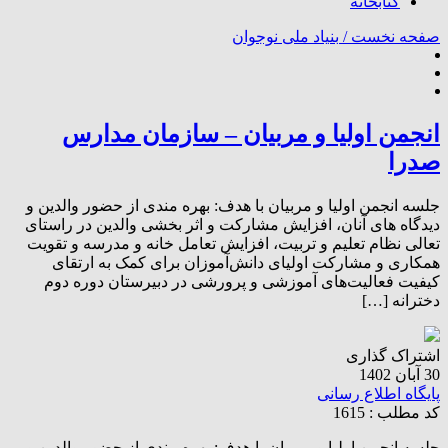
کتابخانه
صفحه نخست /
بنیاد ملی نوجوان
انجمن اولیا و مربیان – سازمان مدارس
صدرا
جلسه انجمن اولیا و مربیان با هدف: بهره مندی از حضور والدین و
دیدگاه های آنان، افزایش مشارکت و اثر بخشی والدین در راستای
تعالی نظام تعلیم و تربیت، افزایش تعامل خانه و مدرسه و تقویت
همکاری و مشارکت اولیای دانش‌آموزان برای کمک به ارتقای
کیفیت فعالیت‌های آموزشی و پرورشی در دبیرستان دوره دوم
دخترانه […]
اشتراک گذاری
30 آبان 1402
پایگاه اطلاع رسانی
کد مطلب : 1615
جلسه انجمن اولیا و مربیان با هدف: بهره مندی از حضور والدین و