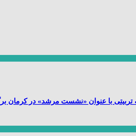
یتی با عنوان «نشست مرشد» در کرمان برگز