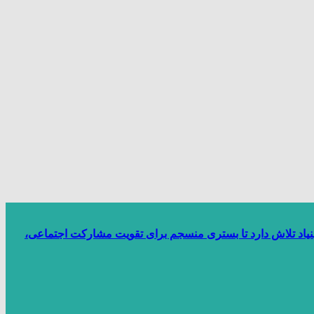
بنیاد تلاش دارد تا بستری منسجم برای تقویت مشارکت اجتماعی،