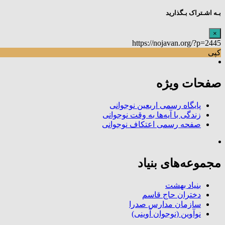
بـه اشـتراک بـگذارید
×
https://nojavan.org/?p=2445
کپی
صفحات ویژه
پایگاه رسمی اربعین نوجوانی
زندگی با آیه‌ها به وقت نوجوانی
صفحه رسمی اعتکاف نوجوانی
مجموعه‌های بنیاد
بنیاد بهشت
دختران حاج قاسم
سازمان مدارس صدرا
نوآوین (نوجوان آوینی)