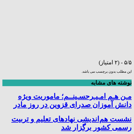
۵/۵ - (۲ امتیاز)
این مطلب بدون برچسب می باشد.
نوشته های مشابه
مـن هـم امـیـرحسـینــم؛ ماموریت ویژه
دانش آموزان صدرای قزوین در روز مادر
نشست هم‌اندیشی نهادهای تعلیم و تربیت
رسمی کشور برگزار شد