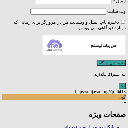
ایمیل
*
وب‌ سایت
ذخیره نام، ایمیل و وبسایت من در مرورگر برای زمانی که
دوباره دیدگاهی می‌نویسم.
من ربات نیستم
ARCaptcha
بـه اشـتراک بـگذارید
×
https://nojavan.org/?p=6413
کپی
صفحات ویژه
پایگاه رسمی اربعین نوجوانی