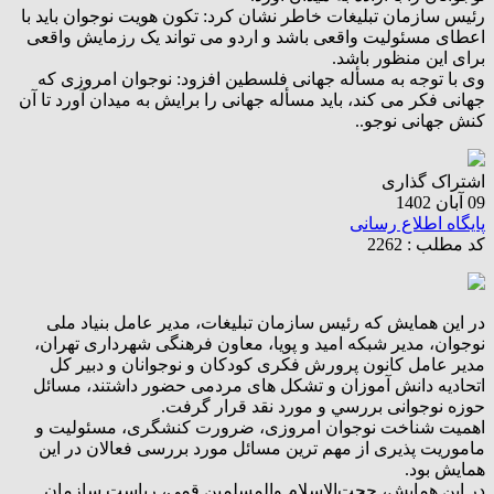
رئیس سازمان تبلیغات خاطر نشان کرد: تکون هویت نوجوان باید با
اعطای مسئوليت واقعی باشد و اردو می تواند یک رزمایش واقعی
برای این منظور باشد.
وی با توجه به‌ مسأله جهانی فلسطین افزود: نوجوان امروزی که
جهانی فکر می کند، باید مسأله جهانی را برایش به میدان آورد تا آن
کنش جهانی نوجو..
اشتراک گذاری
09 آبان 1402
پایگاه اطلاع رسانی
کد مطلب : 2262
در این همايش که رئیس سازمان تبلیغات، مدیر عامل بنیاد ملی
نوجوان، مدیر شبکه امید و پویا، معاون فرهنگی شهرداری تهران،
مدیر عامل کانون پرورش فکری کودکان و نوجوانان و دبیر کل
اتحادیه دانش آموزان و تشکل های مردمی حضور داشتند، مسائل
حوزه نوجوانی بررسي و مورد نقد قرار گرفت.
اهمیت شناخت نوجوان امروزی، ضرورت کنشگری، مسئوليت و
ماموریت پذیری از مهم ترین مسائل مورد بررسی فعالان در این
همایش بود.
در این همایش، حجت‌الاسلام والمسلمین قمی، ریاست سازمان