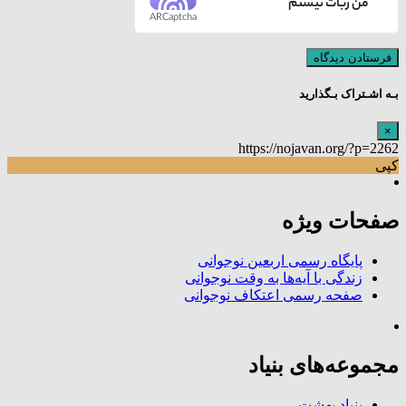
من ربات نیستم
ARCaptcha
بـه اشـتراک بـگذارید
×
https://nojavan.org/?p=2262
کپی
صفحات ویژه
پایگاه رسمی اربعین نوجوانی
زندگی با آیه‌ها به وقت نوجوانی
صفحه رسمی اعتکاف نوجوانی
مجموعه‌های بنیاد
بنیاد بهشت