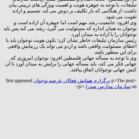
تبلیغات، با توجه به‌ جوهره هویت و اهمیت ویژگی های تربیتی بیان
داشت: از هنگامی که بار تکليف بر دوش می آید، تصمیم و اراده
تقویت می شود.
وی افزود: جامعیت رشد مهم است اما جوهره آن اراده است و
نوجوان به همان اندازه که مسئوليت می گیرد، رشد می کند پس باید
نوجوانان را با اراده به میدان آورد.
رئیس سازمان تبلیغات خاطر نشان کرد: تکون هویت نوجوان باید با
اعطای مسئوليت واقعی باشد و اردو می تواند یک رزمایش واقعی
برای این منظور باشد.
وی با توجه به‌ مسأله جهانی فلسطین افزود: نوجوان امروزی که
جهانی فکر می کند، باید مسأله جهانی را برایش به میدان آورد تا آن
کنش جهانی نوجوانان اتفاق بيافتد.
<p>The post
برگزاری همايش فعالان عرصه نوجوان
first appeared
on
سازمان مدارس صدرا
.</p>