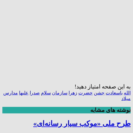
به این صفحه امتیاز دهید!
الله
باسعادت
جشن
حضرت
زهرا
سازمان
سلام
صدرا
علیها
مدارس
میلاد
نوشته های مشابه
طرح ملی «موکب سیار رسانه‌ای»