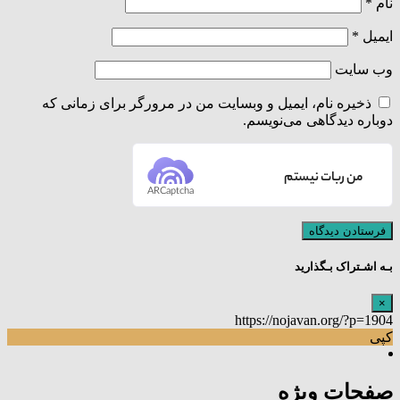
نام
*
ایمیل
*
وب‌ سایت
ذخیره نام، ایمیل و وبسایت من در مرورگر برای زمانی که
دوباره دیدگاهی می‌نویسم.
من ربات نیستم
ARCaptcha
بـه اشـتراک بـگذارید
×
https://nojavan.org/?p=1904
کپی
صفحات ویژه