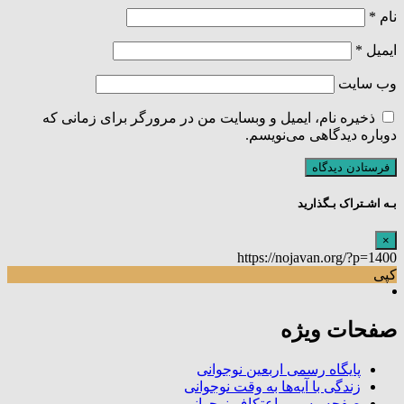
نام
*
ایمیل
*
وب‌ سایت
ذخیره نام، ایمیل و وبسایت من در مرورگر برای زمانی که
دوباره دیدگاهی می‌نویسم.
بـه اشـتراک بـگذارید
×
https://nojavan.org/?p=1400
کپی
صفحات ویژه
پایگاه رسمی اربعین نوجوانی
زندگی با آیه‌ها به وقت نوجوانی
صفحه رسمی اعتکاف نوجوانی