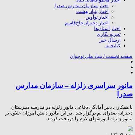
اخبار سازمان مدارس صدرا
اخبار بنیاد بهشت
اخبار نوآوین
اخبار دختران‌حاج‌قاسم
اخبار استان‌ها
تجربه نگاری
ارسال خبر
کتابخانه
صفحه نخست /
بنیاد ملی نوجوان
مانور سراسری زلزله – سازمان مدارس
صدرا
با همکاری دبیر آمادگی دفاعی مانور زلزله در مدرسه دبیرستان
دخترانه صدرای بم برگزار شد . در این مانور دانش آموزان علاوه بر
مانور زلزله آموزشهای لازم را دریافت کردند.