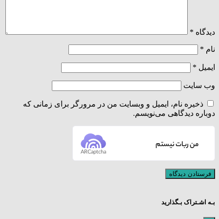
دیدگاه
*
نام
*
ایمیل
*
وب‌ سایت
ذخیره نام، ایمیل و وبسایت من در مرورگر برای زمانی که
دوباره دیدگاهی می‌نویسم.
من ربات نیستم
ARCaptcha
بـه اشـتراک بـگذارید