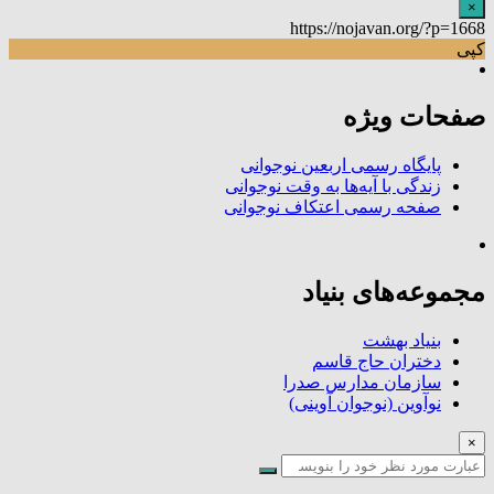
×
https://nojavan.org/?p=1668
کپی
صفحات ویژه
پایگاه رسمی اربعین نوجوانی
زندگی با آیه‌ها به وقت نوجوانی
صفحه رسمی اعتکاف نوجوانی
مجموعه‌های بنیاد
بنیاد بهشت
دختران حاج قاسم
سازمان مدارس صدرا
نوآوین (نوجوان آوینی)
×