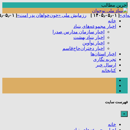
آخرین مطالب
ای»
[ ۱۴۰۵٫۰۵٫۰۱ ]
رزمایش ملی «خون‌خواهان پدر امت»
[ ۱۴۰۵٫۰۵٫۰۱ ]
خانه
اخبار مجموعه‌های بنیاد
اخبار سازمان مدارس صدرا
اخبار بنیاد بهشت
اخبار نوآوین
اخبار دختران‌حاج‌قاسم
اخبار استان‌ها
تجربه نگاری
ارسال خبر
کتابخانه
فهرست سایت
×
خانه
اخبار مجموعه‌های بنیاد