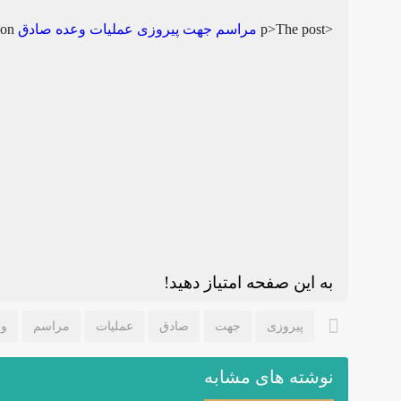
<p>The post
مراسم جهت پیروزی عملیات وعده صادق
first appeared on
به این صفحه امتیاز دهید!
پیروزی
جهت
صادق
عملیات
مراسم
وع
نوشته های مشابه