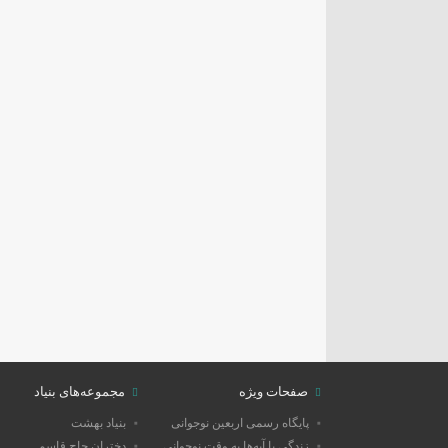
صفحات ویژه
مجموعه‌های بنیاد
پایگاه رسمی اربعین نوجوانی
بنیاد بهشت
زندگی با آیه‌ها به وقت نوجوانی
دختران حاج قاسم