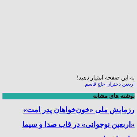
به این صفحه امتیاز دهید!
اربعین
دختران حاج قاسم
نوشته های مشابه
رزمایش ملی «خون‌خواهان پدر امت»
«اربعین نوجوانی» در قاب صدا و سیما