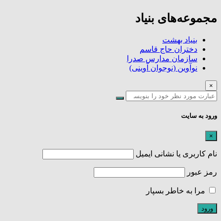
مجموعه‌های بنیاد
بنیاد بهشت
دختران حاج قاسم
سازمان مدارس صدرا
نوآوین (نوجوان آوینی)
×
ورود به سایت
×
نام کاربری یا نشانی ایمیل
رمز عبور
مرا به خاطر بسپار