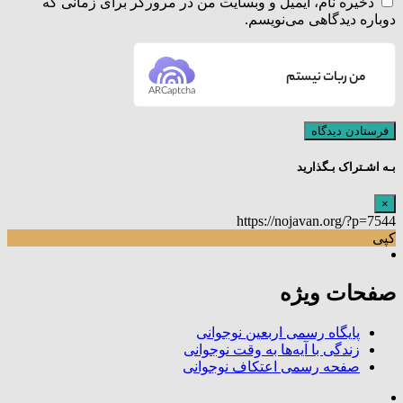
ذخیره نام، ایمیل و وبسایت من در مرورگر برای زمانی که
دوباره دیدگاهی می‌نویسم.
من ربات نیستم
ARCaptcha
بـه اشـتراک بـگذارید
×
https://nojavan.org/?p=7544
کپی
صفحات ویژه
پایگاه رسمی اربعین نوجوانی
زندگی با آیه‌ها به وقت نوجوانی
صفحه رسمی اعتکاف نوجوانی