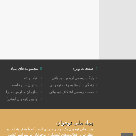
صفحات ویژه
مجموعه‌های بنیاد
پایگاه رسمی اربعین نوجوانی
بنیاد بهشت
زندگی با آیه‌ها به وقت نوجوانی
دختران حاج قاسم
صفحه رسمی اعتکاف نوجوانی
سازمان مدارس صدرا
نوآوین (نوجوان آوینی)
بنیاد ملی نوجوان
بنیاد ملی نوجوان یک نهاد راهبردی است که با هدف هدایت و
نظارت بر فعالیت‌های کنشگری نوجوانان در سراسر کشور