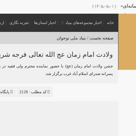
نه‌ای»
[ ۱۴۰۵٫۰۵٫۰۱ ]
 پدر امت»
[ ۱۴۰۵٫۰۵٫۰۱ ]
خانه
اخبار مجموعه‌های بنیاد
اخبار استان‌ها
تجربه نگاری
ارس
نش‌گران عرصه تربیتی با عنوان «نشست مرشد» در کرمان برگزار 
 اول محرم
[ ۱۴۰۵٫۰۳٫۲۵ ]
صفحه نخست /
بنیاد ملی نوجوان
ی نوجوانی
[ ۱۴۰۵٫۰۳٫۲۵ ]
ویژه هیئت‌های نوجوانی منتشر شد.
ولادت امام زمان عج الله تعالی فرجه شر
[ ۱۴۰۵٫۰۳٫۲۵ ]
گفتمان «بعثت نوجوان»
[ ۱۴۰۵٫۰۳٫۲۰ ]
جشن ولادت امام زمان (عج) با حضور نماینده محترم ولی فقیه در د
پسرانه صدرای اسلام آباد غرب برگزار شد.
[ ۱۴۰۴٫۱۲٫۱۶ ]
کد مطلب : 2128
پایگاه