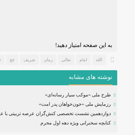
به این صفحه امتیاز دهید!
الله
امام
تعالی
زمان
شریف
عج
ف
نوشته های مشابه
طرح ملی «موکب سیار رسانه‌ای»
رزمایش ملی «خون‌خواهان پدر امت»
دوازدهمین نشست تخصصی کنش‌گران عرصه تربیتی با عن
کتابچه سخنرانی ویژه دهه اول محرم