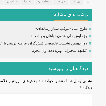
پویش
حریفت
سازمان
صدرا
مدارس
م
نوشته های مشابه
طرح ملی «موکب سیار رسانه‌ای»
رزمایش ملی «خون‌خواهان پدر امت»
دوازدهمین نشست تخصصی کنش‌گران عرصه تربیتی با عن
کتابچه سخنرانی ویژه دهه اول محرم
دیدگاهتان را بنویسید
نشانی ایمیل شما منتشر نخواهد شد.
بخش‌های موردنیاز علامت
دیدگاه
*