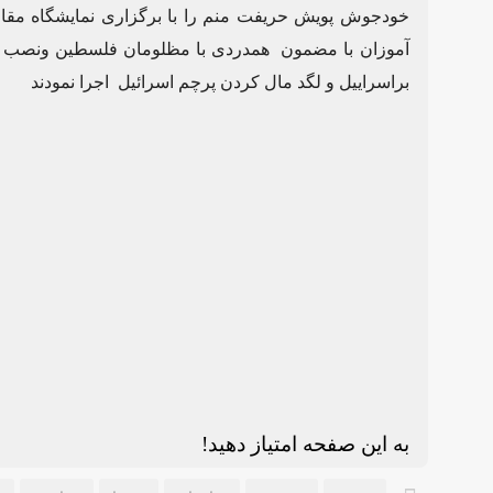
خودجوش پویش حریفت منم را با برگزاری نمایشگاه مقاو
آموزان با مضمون همدردی با مظلومان فلسطین ونصب آ
براسراییل و لگد مال کردن پرچم اسرائیل اجرا نمودند
به این صفحه امتیاز دهید!