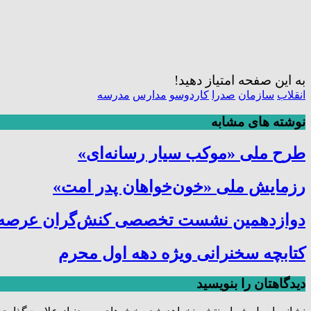
به این صفحه امتیاز دهید!
انقلاب
سازمان
صدرا
کاردوسو
مدارس
مدرسه
نوشته های مشابه
طرح ملی «موکب سیار رسانه‌ای»
رزمایش ملی «خون‌خواهان پدر امت»
دوازدهمین نشست تخصصی کنش‌گران عرصه ترب
کتابچه سخنرانی ویژه دهه اول محرم
دیدگاهتان را بنویسید