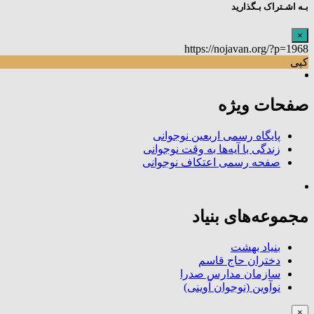
بـه اشـتراک بـگذارید
×
https://nojavan.org/?p=1968
کپی
صفحات ویژه
پایگاه رسمی اربعین نوجوانی
زندگی با آیه‌ها به وقت نوجوانی
صفحه رسمی اعتکاف نوجوانی
مجموعه‌های بنیاد
بنیاد بهشت
دختران حاج قاسم
سازمان مدارس صدرا
نوآوین (نوجوان آوینی)
×