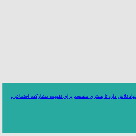
بنیاد تلاش دارد تا بستری منسجم برای تقویت مشارکت اجتماعی،