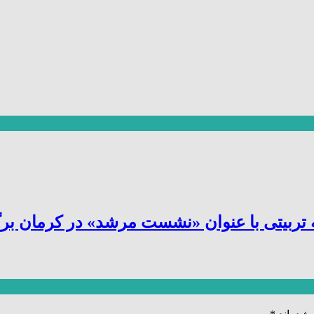
یتی با عنوان «نشست مرشد» در کرمان برگز