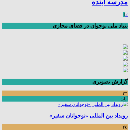
مدرسه آینده
1
2
بنیاد ملی نوجوان در فضای مجازی
گزارش تصویری
۲۴
آبان
رویداد بین المللی «نوجوانان سفیر»
۲۵