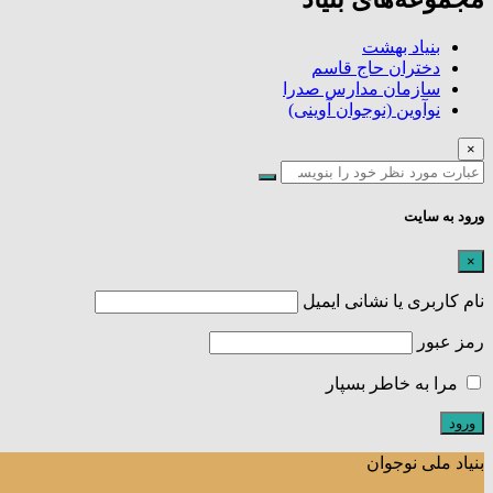
بنیاد بهشت
دختران حاج قاسم
سازمان مدارس صدرا
نوآوین (نوجوان آوینی)
×
ورود به سایت
×
نام کاربری یا نشانی ایمیل
رمز عبور
مرا به خاطر بسپار
بنیاد ملی نوجوان