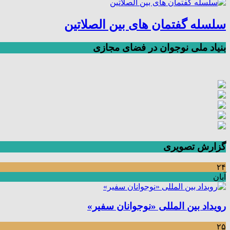
سلسله گفتمان های بین الصلاتین
بنیاد ملی نوجوان در فضای مجازی
گزارش تصویری
۲۴
آبان
رویداد بین المللی «نوجوانان سفیر»
۲۵