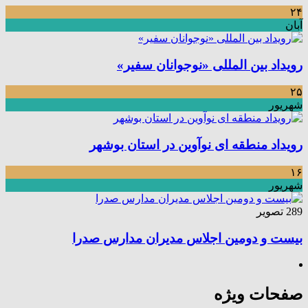
۲۴
آبان
رویداد بین المللی «نوجوانان سفیر»
۲۵
شهریور
رویداد منطقه ای نوآوین در استان بوشهر
۱۶
شهریور
289 تصویر
بیست و دومین اجلاس مدیران مدارس صدرا
صفحات ویژه