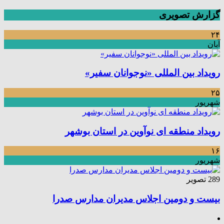
گزارش تصویری
۲۴
آبان
رویداد بین المللی «نوجوانان سفیر»
۲۵
شهریور
رویداد منطقه ای نوآوین در استان بوشهر
۱۶
شهریور
289 تصویر
بیست و دومین اجلاس مدیران مدارس صدرا