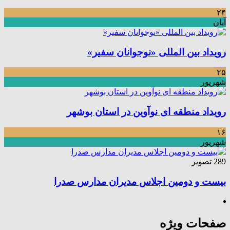
۲۴
آبان
رویداد بین المللی «نوجوانان سفیر»
۲۵
شهریور
رویداد منطقه ای نوآوین در استان بوشهر
۱۶
شهریور
289 تصویر
بیست و دومین اجلاس مدیران مدارس صدرا
صفحات ویژه