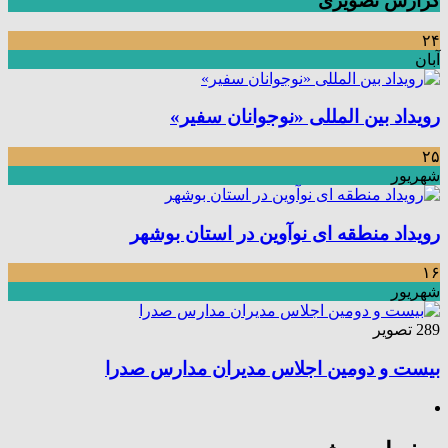
گزارش تصویری
۲۴
آبان
رویداد بین المللی «نوجوانان سفیر»
۲۵
شهریور
رویداد منطقه ای نوآوین در استان بوشهر
۱۶
شهریور
289 تصویر
بیست و دومین اجلاس مدیران مدارس صدرا