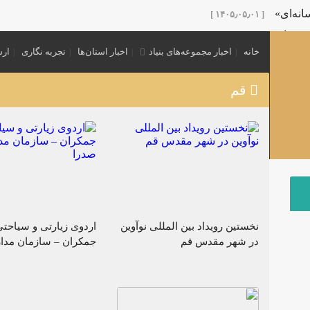
نه‌ای»
[ ۱۴۰۵٫۰۵٫۰۱ ]
 پدر امت»
[ ۱۴۰۵٫۰۵٫۰۱ ]
خانه
اخبار مجموعه‌های بنیاد
اخبار استان‌ها
تجربه نگاری
ارس
نش‌گران عرصه تربیتی با عنوان «نشست مرشد» در کرمان برگزار 
 اول محرم
[ ۱۴۰۵٫۰۳٫۲۵ ]
قم
ی نوجوانی
[ ۱۴۰۵٫۰۳٫۲۵ ]
ویژه هیئت‌های نوجوانی منتشر شد.
[ ۱۴۰۵٫۰۳٫۲۵ ]
گفتمان «بعثت نوجوان»
[ ۱۴۰۵٫۰۳٫۲۰ ]
[ ۱۴۰۴٫۱۲٫۱۶ ]
نخستین رویداد بین المللی نوآوین
اردوی زیارتی و سیاحتی
در شهر مقدس قم
جمکران – سازمان مدا