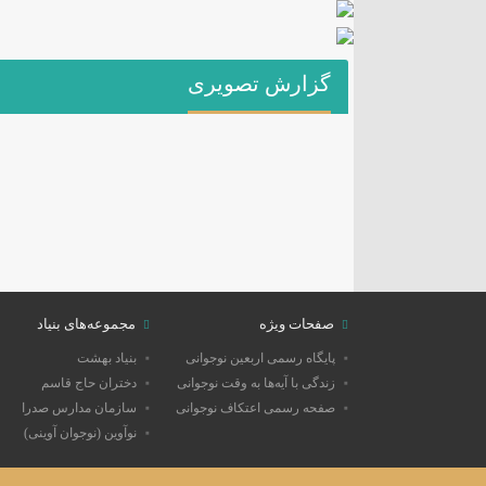
گزارش تصویری
صفحات ویژه
مجموعه‌های بنیاد
پایگاه رسمی اربعین نوجوانی
بنیاد بهشت
زندگی با آیه‌ها به وقت نوجوانی
دختران حاج قاسم
صفحه رسمی اعتکاف نوجوانی
سازمان مدارس صدرا
نوآوین (نوجوان آوینی)