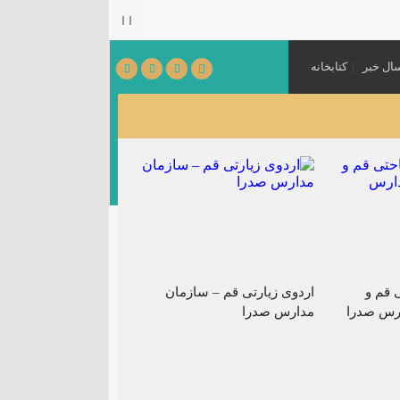
ال خبر
کتابخانه
می‌شود.
[ ۱۴۰۵٫۰۳٫۳۱ ]
 قم و
اردوی زیارتی قم – سازمان
رس صدرا
مدارس صدرا