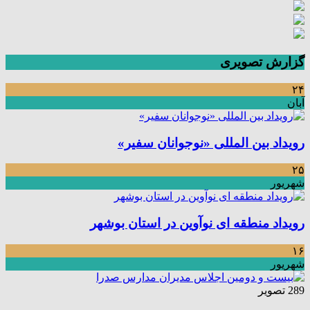
گزارش تصویری
۲۴
آبان
رویداد بین المللی «نوجوانان سفیر»
۲۵
شهریور
رویداد منطقه ای نوآوین در استان بوشهر
۱۶
شهریور
289 تصویر