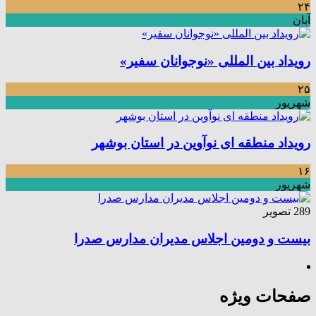
۲۴
آبان
رویداد بین المللی «نوجوانان سفیر»
۲۵
شهریور
رویداد منطقه ای نوآوین در استان بوشهر
۱۶
شهریور
289 تصویر
بیست و دومین اجلاس مدیران مدارس صدرا
صفحات ویژه