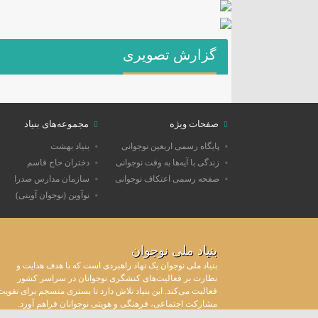
گزارش تصویری
صفحات ویژه
مجموعه‌های بنیاد
پایگاه رسمی اربعین نوجوانی
بنیاد بهشت
زندگی با آیه‌ها به وقت نوجوانی
دختران حاج قاسم
صفحه رسمی اعتکاف نوجوانی
سازمان مدارس صدرا
نوآوین (نوجوان آوینی)
بنیاد ملی نوجوان
بنیاد ملی نوجوان یک نهاد راهبردی است که با هدف هدایت و
نظارت بر فعالیت‌های کنشگری نوجوانان در سراسر کشور
فعالیت می‌کند. این بنیاد تلاش دارد تا بستری منسجم برای تقویت
مشارکت اجتماعی، فرهنگی و هویتی نوجوانان فراهم آورد.