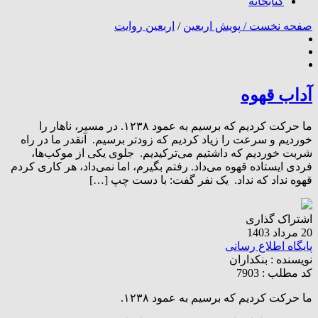
کتابخانه
صفحه نخست /
پویش اربعین
/
اربعین روایت
آداب قهوه
ما حرکت کردیم که برسیم به عمود ۱۲۳۸. در مسیر، ناهار را
خوردیم و سرعت را زیاد کردیم که زودتر برسیم. آنقدر ما در راه
شربت خوردیم که داشتیم می‌ترکیدیم. جلوی یکی از موکب‌ها،
فردی ایستاده قهوه می‌داد. رفتم بگیرم، اما نمی‌داد، هر کاری کردم
قهوه نداد که نداد. یک نفر گفت: با دست چپ […]
اشتراک گذاری
20 مرداد 1403
پایگاه اطلاع رسانی
نویسنده :
بنکداران
کد مطلب : 7903
ما حرکت کردیم که برسیم به عمود ۱۲۳۸.