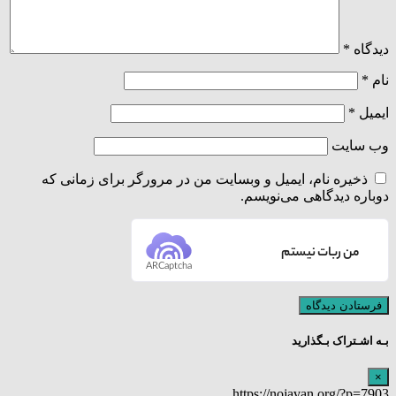
دیدگاه
*
نام
*
ایمیل
*
وب‌ سایت
ذخیره نام، ایمیل و وبسایت من در مرورگر برای زمانی که
دوباره دیدگاهی می‌نویسم.
من ربات نیستم
ARCaptcha
بـه اشـتراک بـگذارید
×
https://nojavan.org/?p=7903