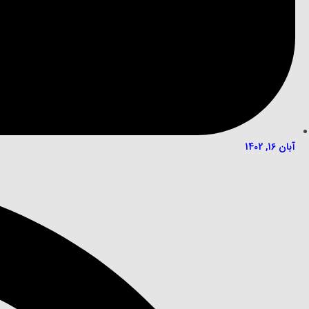
آبان 16, 1402