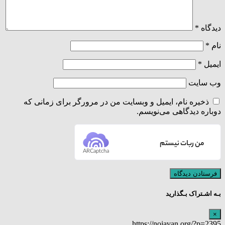
دیدگاه
*
نام
*
ایمیل
*
وب‌ سایت
ذخیره نام، ایمیل و وبسایت من در مرورگر برای زمانی که
دوباره دیدگاهی می‌نویسم.
من ربات نیستم
ARCaptcha
بـه اشـتراک بـگذارید
×
https://nojavan.org/?p=2395