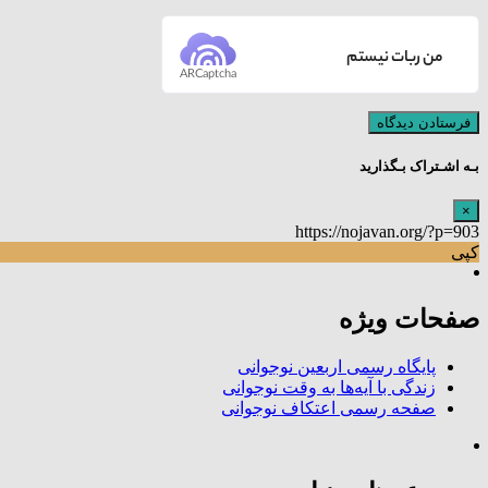
من ربات نیستم
ARCaptcha
بـه اشـتراک بـگذارید
×
https://nojavan.org/?p=903
کپی
صفحات ویژه
پایگاه رسمی اربعین نوجوانی
زندگی با آیه‌ها به وقت نوجوانی
صفحه رسمی اعتکاف نوجوانی