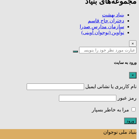
مجموعه‌های بنیاد
بنیاد بهشت
دختران حاج قاسم
سازمان مدارس صدرا
نوآوین (نوجوان آوینی)
×
ورود به سایت
×
نام کاربری یا نشانی ایمیل
رمز عبور
مرا به خاطر بسپار
بنیاد ملی نوجوان