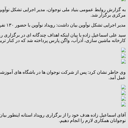
به گزارش روابط عمومی بنیاد ملی نوجوان، مدیر اجرایی تشکل نوآوین،
مرکزی برگزار شد.
مدیر اجرایی تشکل نوآوین بیان داشت: رویداد نوآوین با حضور ۱۳۰ نفر دانش آموزان منتخب از شهرهای اراک، محلات، خمین، مالیجرد، تفرش در دانشگاه صنعتی اراک برگزار شد.
سید علی اسماعیل زاده با بیان اینکه اهداف چندگانه ای در برگزاری روی
کارخانه ماشین سازی، آذرآب، واگن پارس پرداخته شد که در کنار تربیت
وی خاطر نشان کرد: پس از شرکت نوجوان ها در باشگاه های آموزشی تش
عمل آمد.
آقای اسماعیل زاده هدف خود را از برگزاری رویداد استانه اینطور بیان 
نوجوانان همکاری لازم را انجام دهیم.