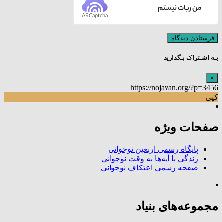
من ربات نیستم
ARCaptcha
بـه اشـتراک بـگذارید
×
https://nojavan.org/?p=3456
کپی
صفحات ویژه
پایگاه رسمی اربعین نوجوانی
زندگی با آیه‌ها به وقت نوجوانی
صفحه رسمی اعتکاف نوجوانی
مجموعه‌های بنیاد