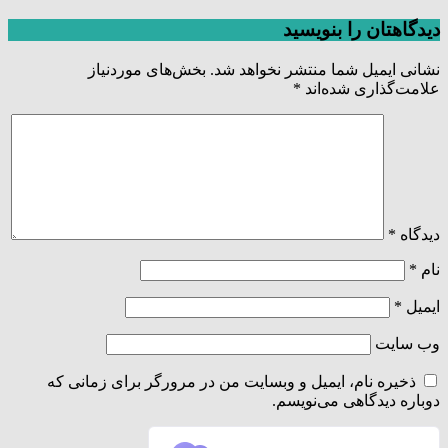
دیدگاهتان را بنویسید
نشانی ایمیل شما منتشر نخواهد شد.
بخش‌های موردنیاز
علامت‌گذاری شده‌اند
*
دیدگاه
*
نام
*
ایمیل
*
وب‌ سایت
ذخیره نام، ایمیل و وبسایت من در مرورگر برای زمانی که
دوباره دیدگاهی می‌نویسم.