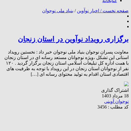
کتابخانه
صفحه نخست /
اخبار نوآوین
/
بنیاد ملی نوجوان
برگزاری رویداد‌ نوآوین در استان زنجان
معاونت پسران نوجوان بنیاد ملی نوجوان خبر داد : نخستین رویداد
استانی این تشکل ،ویژه نوجوانان مستعد رسانه ای در استان زنجان
با همت اداره کل تبلیغات اسلامی استان زنجان برگزار گردید . ۱۲۰
نفر از نوجوانان استان زنجان در این رویداد با توجه به ظرفیت های
اقتصادی استان اقدام به تولید محتوای رسانه ای […]
اشتراک گذاری
18 مرداد 1403
نوجوان آوینی
کد مطلب : 3456