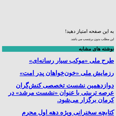
به این صفحه امتیاز دهید!
این مطلب بدون برچسب می باشد.
نوشته های مشابه
طرح ملی «موکب سیار رسانه‌ای»
رزمایش ملی «خون‌خواهان پدر امت»
دوازدهمین نشست تخصصی کنش‌گران
عرصه تربیتی با عنوان «نشست مرشد» در
کرمان برگزار می‌شود.
کتابچه سخنرانی ویژه دهه اول محرم