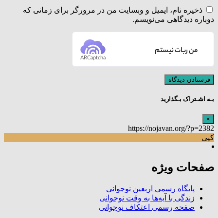
ذخیره نام، ایمیل و وبسایت من در مرورگر برای زمانی که
دوباره دیدگاهی می‌نویسم.
من ربات نیستم
ARCaptcha
بـه اشـتراک بـگذارید
×
https://nojavan.org/?p=2382
کپی
صفحات ویژه
پایگاه رسمی اربعین نوجوانی
زندگی با آیه‌ها به وقت نوجوانی
صفحه رسمی اعتکاف نوجوانی