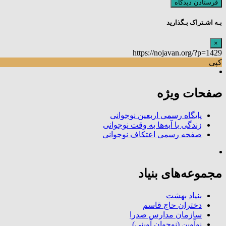
بـه اشـتراک بـگذارید
×
https://nojavan.org/?p=1429
کپی
صفحات ویژه
پایگاه رسمی اربعین نوجوانی
زندگی با آیه‌ها به وقت نوجوانی
صفحه رسمی اعتکاف نوجوانی
مجموعه‌های بنیاد
بنیاد بهشت
دختران حاج قاسم
سازمان مدارس صدرا
نوآوین (نوجوان آوینی)