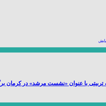
ایش
یتی با عنوان «نشست مرشد» در کرمان برگز