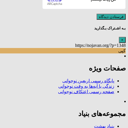
ARCaptcha
بـه اشـتراک بـگذارید
×
https://nojavan.org/?p=1348
کپی
صفحات ویژه
پایگاه رسمی اربعین نوجوانی
زندگی با آیه‌ها به وقت نوجوانی
صفحه رسمی اعتکاف نوجوانی
مجموعه‌های بنیاد
بنیاد بهشت