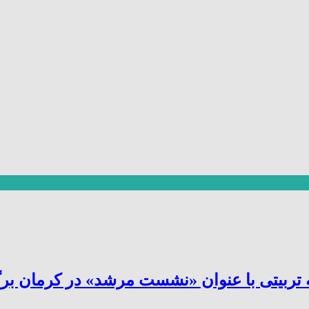
یتی با عنوان «نشست مرشد» در کرمان برگز