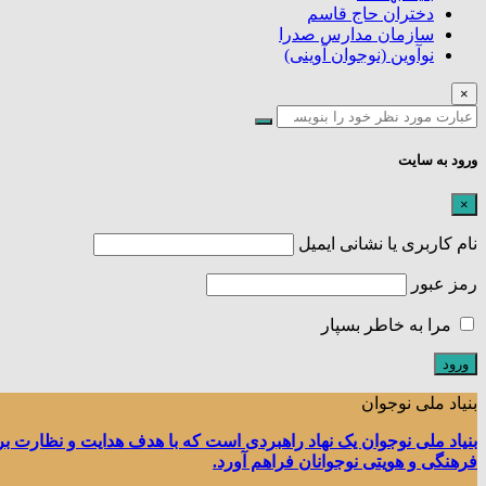
دختران حاج قاسم
سازمان مدارس صدرا
نوآوین (نوجوان آوینی)
×
ورود به سایت
×
نام کاربری یا نشانی ایمیل
رمز عبور
مرا به خاطر بسپار
بنیاد ملی نوجوان
بنیاد ملی نوجوان یک نهاد راهبردی است که با هدف هدایت و نظارت ب
فرهنگی و هویتی نوجوانان فراهم آورد.