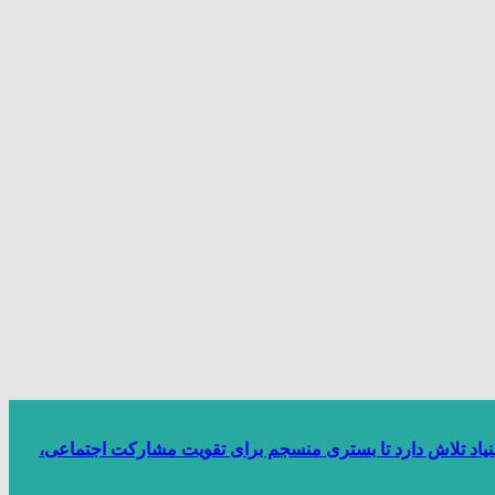
بنیاد تلاش دارد تا بستری منسجم برای تقویت مشارکت اجتماعی،