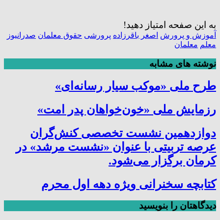
به این صفحه امتیاز دهید!
آموزش و پرورش
اصغر باقرزاده
پرورشی
حقوق معلمان
صدرانیوز
معلم
معلمان
نوشته های مشابه
طرح ملی «موکب سیار رسانه‌ای»
رزمایش ملی «خون‌خواهان پدر امت»
دوازدهمین نشست تخصصی کنش‌گران
عرصه تربیتی با عنوان «نشست مرشد» در
کرمان برگزار می‌شود.
کتابچه سخنرانی ویژه دهه اول محرم
دیدگاهتان را بنویسید