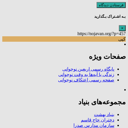
بـه اشـتراک بـگذارید
×
https://nojavan.org/?p=457
کپی
صفحات ویژه
پایگاه رسمی اربعین نوجوانی
زندگی با آیه‌ها به وقت نوجوانی
صفحه رسمی اعتکاف نوجوانی
مجموعه‌های بنیاد
بنیاد بهشت
دختران حاج قاسم
سازمان مدارس صدرا