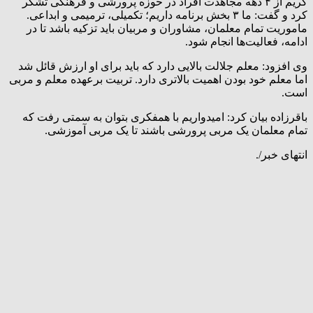
کریم از ۴ دهه مجاهدت افراد در حوزه پرورشی و فرهنگی تشکر
کرد و گفت: ما ۳ بخش برنامه داریم؛ تکمیلی، ترمیمی و ابداعی.
ماموریت تمام معلمان، مشاوران و مربیان باید تزکیه باشد تا در
ادامه، فعالیت‌ها انجام شود.
وی افزود: معلم جلالت بالایی دارد که باید برای او ارزش قائل شد
اما معلم خود بودن اهمیت بالاتری دارد. تربیت برعهده معلم و مربی
است.
باقرزاده بیان کرد: امیدواریم با همفکری بتوان به سمتی رفت که
تمام معلمان یک مربی پرورشی باشند تا یک مربی آموزشی.
انتهای خبر/.