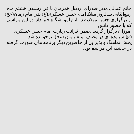
خانم عبدلی مدیر صدرای اردبیل همزمان با فرا رسیدن هشتم ماه
ربیع‌الثانی سالروز میلاد امام حسن عسکری(ع) پدر امام زمان(عج)،
از برگزاری جشن میلادیه در این آموزشگاه خبر داد .در این مراسم
که با حضور دانش
اموزان برگزار گردید .ضمن قرائت زیارت امام حسن عسکری
(ع)،سروده ای در وصف امام زمان (عج) نیزخوانده شد .
پخش نماهنگ و پذیرایی از حاضرین دیگر برنامه های صورت گرفته
در حاشیه این مراسم بود.