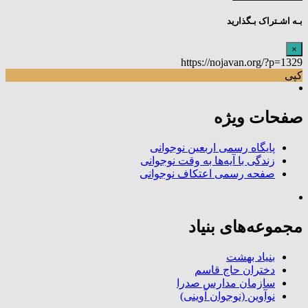
بـه اشـتراک بـگذارید
×
https://nojavan.org/?p=1329
کپی
صفحات ویژه
پایگاه رسمی اربعین نوجوانی
زندگی با آیه‌ها به وقت نوجوانی
صفحه رسمی اعتکاف نوجوانی
مجموعه‌های بنیاد
بنیاد بهشت
دختران حاج قاسم
سازمان مدارس صدرا
نوآوین (نوجوان آوینی)