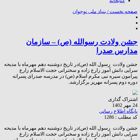
کتابخانه
صفحه نخست /
بنیاد ملی نوجوان
جشن ولادت رسوالله (ص) – سازمان
مدارس صدرا
جشن ولادت رسول الله (ص)در تاریخ دوشنبه دهم مهرماه با مدیحه
سرایی دانش آموز زارع زاده و سخنرانی حجت الاسلام زارع
پیرامون سیره نبی مکرم اسلام (ص) در مدرسه صدرای پسرانه
دوره دوم پسرانه مهریز برگزارشد.
اشتراک گذاری
24 مهر 1402
پایگاه اطلاع رسانی
کد مطلب : 1286
جشن ولادت رسول الله (ص)در تاریخ دوشنبه دهم مهرماه با مدیحه
سرایی دانش آموز زارع زاده و سخنرانی حجت الاسلام زارع
پیرامون سیره نبی مکرم اسلام (ص) در مدرسه صدرای پسرانه