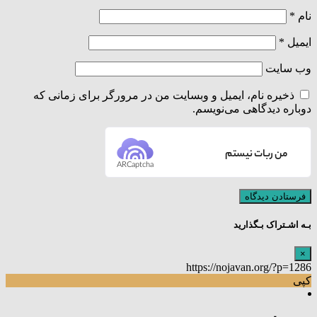
نام
*
ایمیل
*
وب‌ سایت
ذخیره نام، ایمیل و وبسایت من در مرورگر برای زمانی که
دوباره دیدگاهی می‌نویسم.
من ربات نیستم
ARCaptcha
بـه اشـتراک بـگذارید
×
https://nojavan.org/?p=1286
کپی