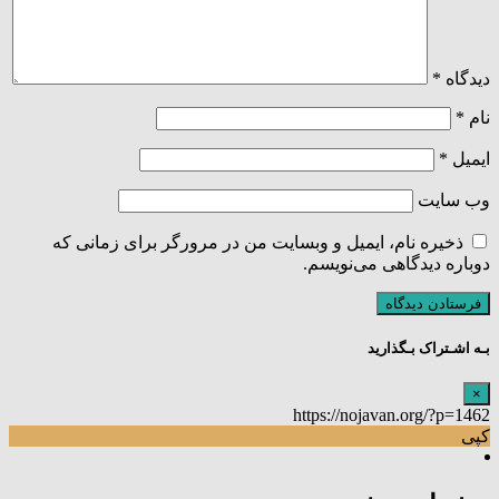
دیدگاه
*
نام
*
ایمیل
*
وب‌ سایت
ذخیره نام، ایمیل و وبسایت من در مرورگر برای زمانی که
دوباره دیدگاهی می‌نویسم.
بـه اشـتراک بـگذارید
×
https://nojavan.org/?p=1462
کپی