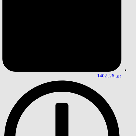
دی 26, 1402