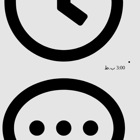
3:00 ب.ظ