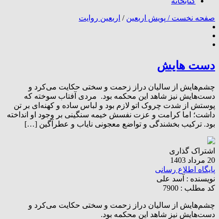
کتابخانه
صفحه نخست /
پویش اربعین
/
اربعین روایت
دست هایش
چشم‌هایش از سالیان دراز زحمت و سختی حکایت می‌کرد و
دست‌هایش نیز شاهد این محکمه بود. مردی آفتاب سوخته که
پوستش از شدت چروک اتو لازم بود و لباس ساده و کهنه‌ای بر تن
داشت‌؛ اما کرامت و عزت نفسش خیمه سنگینی بر وجود او انداخته
بود. ترکیب بخشندگی و تواضع معجونی نایاب و عطرآگین […]
اشتراک گذاری
20 مرداد 1403
پایگاه اطلاع رسانی
نویسنده :
آسد علی
کد مطلب : 7900
چشم‌هایش از سالیان دراز زحمت و سختی حکایت می‌کرد و
دست‌هایش نیز شاهد این محکمه بود.