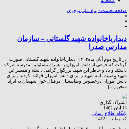
کتابخانه
صفحه نخست /
بنیاد ملی نوجوان
دیدارباخانواده شهید گلستانی – سازمان
مدارس صدرا
در تاریخ دوم آبان ماه۱۴۰۲ دیدارباخانواده شهید گلستانی صورت
گرفت که جمعی از دانش آموزان به همراه مسئولین مدرسه شرکت
داشتند و یاد و خاطر این شهید بزرگوار گرامی داشته و همسر این
شهید وصیت نامه شهید را برای دانش آموزان قرائت کردند و برای
دانش آموزان درخصوص وظایفشان درقبال خون شهیدان به ایراد
سخن […]
اشتراک گذاری
13 آبان 1402
پایگاه اطلاع رسانی
کد مطلب : 1412
در تاریخ دوم آبان ماه۱۴۰۲ دیدارباخانواده شهید گلستانی صورت