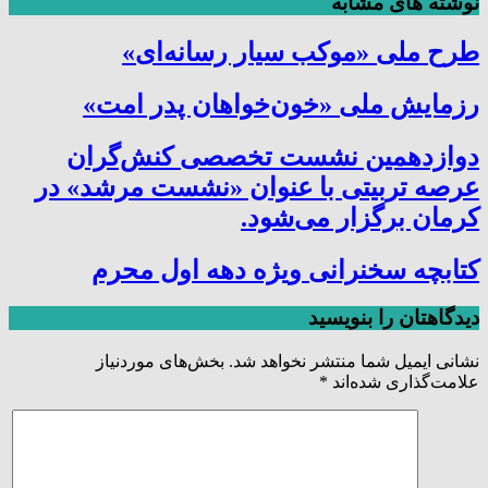
نوشته های مشابه
طرح ملی «موکب سیار رسانه‌ای»
رزمایش ملی «خون‌خواهان پدر امت»
دوازدهمین نشست تخصصی کنش‌گران
عرصه تربیتی با عنوان «نشست مرشد» در
کرمان برگزار می‌شود.
کتابچه سخنرانی ویژه دهه اول محرم
دیدگاهتان را بنویسید
نشانی ایمیل شما منتشر نخواهد شد.
بخش‌های موردنیاز
علامت‌گذاری شده‌اند
*