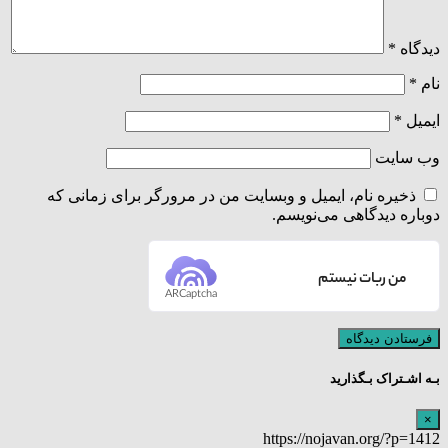
دیدگاه
*
نام
*
ایمیل
*
وب‌ سایت
ذخیره نام، ایمیل و وبسایت من در مرورگر برای زمانی که
دوباره دیدگاهی می‌نویسم.
من ربات نیستم
ARCaptcha
بـه اشـتراک بـگذارید
×
https://nojavan.org/?p=1412