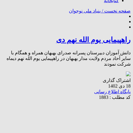
کتابخانه
صفحه نخست /
بنیاد ملی نوجوان
راهپیمایی یوم الله نهم دی
دانش آموزان دبیرستان پسرانه صدرای بهبهان همراه و همگام با
سایر آحاد مردم ولایت مدار بهبهان در راهپیمایی یوم الله نهم دیماه
شرکت نمودند
اشتراک گذاری
18 دی 1402
پایگاه اطلاع رسانی
کد مطلب : 1883