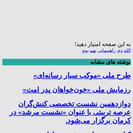
به این صفحه امتیاز دهید!
الله
دی
راهپیمایی
نهم
یوم
نوشته های مشابه
طرح ملی «موکب سیار رسانه‌ای»
رزمایش ملی «خون‌خواهان پدر امت»
دوازدهمین نشست تخصصی کنش‌گران
عرصه تربیتی با عنوان «نشست مرشد» در
کرمان برگزار می‌شود.