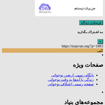
من ربات نیستم
ARCaptcha
بـه اشـتراک بـگذارید
×
https://nojavan.org/?p=1883
کپی
صفحات ویژه
پایگاه رسمی اربعین نوجوانی
زندگی با آیه‌ها به وقت نوجوانی
صفحه رسمی اعتکاف نوجوانی
مجموعه‌های بنیاد