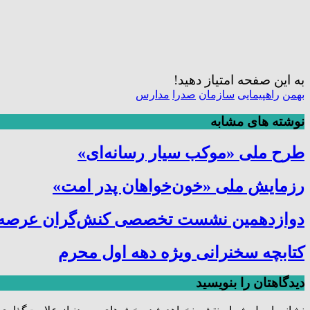
به این صفحه امتیاز دهید!
بهمن
راهپیمایی
سازمان
صدرا
مدارس
نوشته های مشابه
طرح ملی «موکب سیار رسانه‌ای»
رزمایش ملی «خون‌خواهان پدر امت»
دوازدهمین نشست تخصصی کنش‌گران عرصه ترب
کتابچه سخنرانی ویژه دهه اول محرم
دیدگاهتان را بنویسید