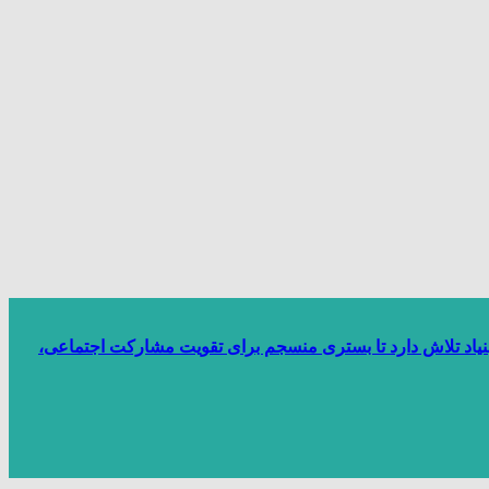
بنیاد تلاش دارد تا بستری منسجم برای تقویت مشارکت اجتماعی،