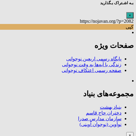
بـه اشـتراک بـگذارید
×
https://nojavan.org/?p=2082
کپی
صفحات ویژه
پایگاه رسمی اربعین نوجوانی
زندگی با آیه‌ها به وقت نوجوانی
صفحه رسمی اعتکاف نوجوانی
مجموعه‌های بنیاد
بنیاد بهشت
دختران حاج قاسم
سازمان مدارس صدرا
نوآوین (نوجوان آوینی)
×