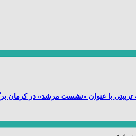
یتی با عنوان «نشست مرشد» در کرمان برگز