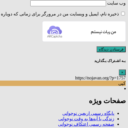
وب‌ سایت
ذخیره نام، ایمیل و وبسایت من در مرورگر برای زمانی که دوباره 
من ربات نیستم
ARCaptcha
بـه اشـتراک بـگذارید
×
https://nojavan.org/?p=1757
کپی
صفحات ویژه
پایگاه رسمی اربعین نوجوانی
زندگی با آیه‌ها به وقت نوجوانی
صفحه رسمی اعتکاف نوجوانی