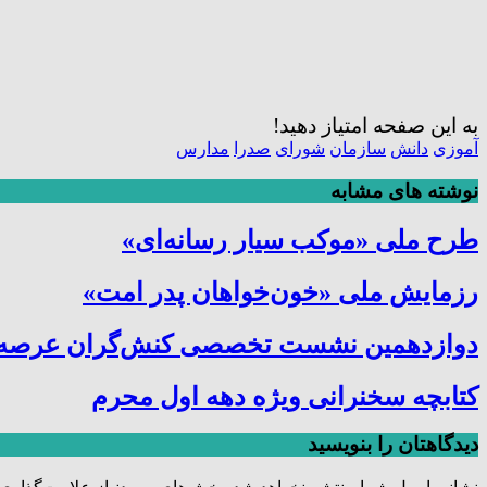
به این صفحه امتیاز دهید!
آموزی
دانش
سازمان
شورای
صدرا
مدارس
نوشته های مشابه
طرح ملی «موکب سیار رسانه‌ای»
رزمایش ملی «خون‌خواهان پدر امت»
دوازدهمین نشست تخصصی کنش‌گران عرصه ترب
کتابچه سخنرانی ویژه دهه اول محرم
دیدگاهتان را بنویسید