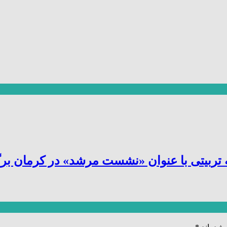
یتی با عنوان «نشست مرشد» در کرمان برگز