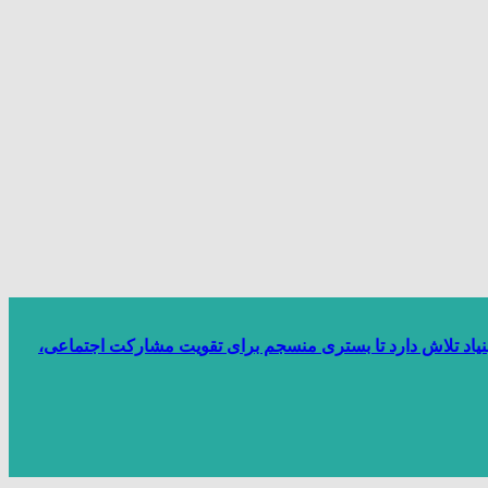
بنیاد تلاش دارد تا بستری منسجم برای تقویت مشارکت اجتماعی،