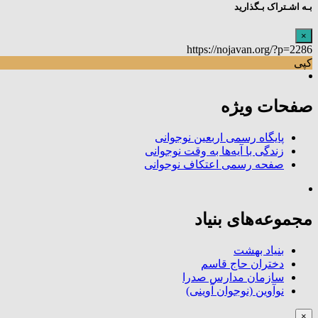
بـه اشـتراک بـگذارید
×
https://nojavan.org/?p=2286
کپی
صفحات ویژه
پایگاه رسمی اربعین نوجوانی
زندگی با آیه‌ها به وقت نوجوانی
صفحه رسمی اعتکاف نوجوانی
مجموعه‌های بنیاد
بنیاد بهشت
دختران حاج قاسم
سازمان مدارس صدرا
نوآوین (نوجوان آوینی)
×